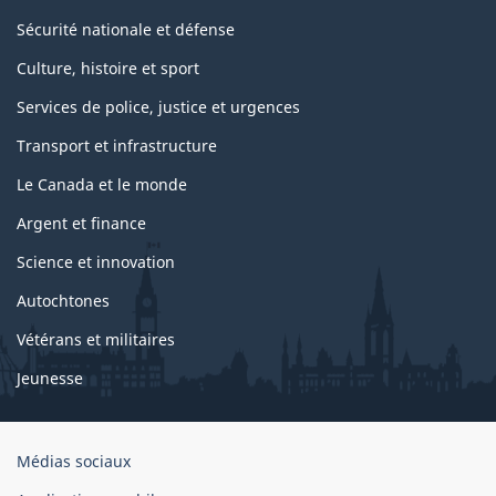
Sécurité nationale et défense
Culture, histoire et sport
Services de police, justice et urgences
Transport et infrastructure
Le Canada et le monde
Argent et finance
Science et innovation
Autochtones
Vétérans et militaires
Jeunesse
Organisation
Médias sociaux
du