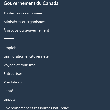
Gouvernement du Canada
Toutes les coordonnées
Ministères et organismes
À propos du gouvernement
Thèmes
Emplois
et
sujets
Immigration et citoyenneté
Voyage et tourisme
Entreprises
Prestations
Santé
Impôts
Environnement et ressources naturelles